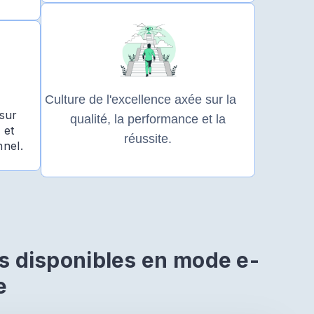
Culture de l'excellence axée sur la
 sur
qualité, la performance et la
 et
réussite.
nnel.
 disponibles en mode e-
e