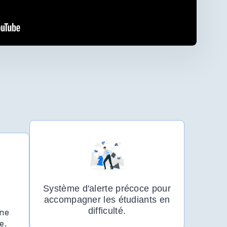
Système d'alerte précoce pour
accompagner les étudiants en
difficulté.
une
e.