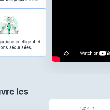
ogique intelligent et
ions sécurisées.
vre les