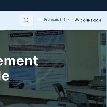
Français ‎(fr)‎
CONNEXION
Rechercher
Rechercher
nement
de