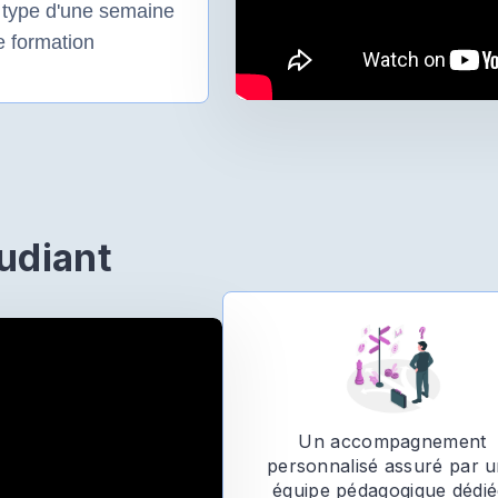
type d'une semaine
e formation
udiant
Un accompagnement
personnalisé assuré par 
équipe pédagogique dédié