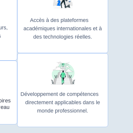
Accès à des plateformes
rs,
académiques internationales et à
s
des technologies réelles.
Développement de compétences
oires
directement applicables dans le
veau
monde professionnel.