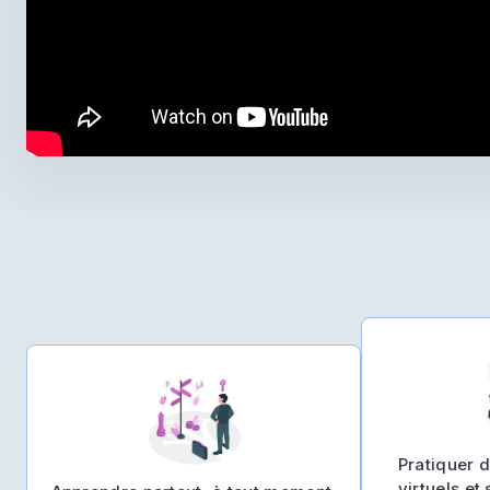
Pratiquer 
virtuels et 