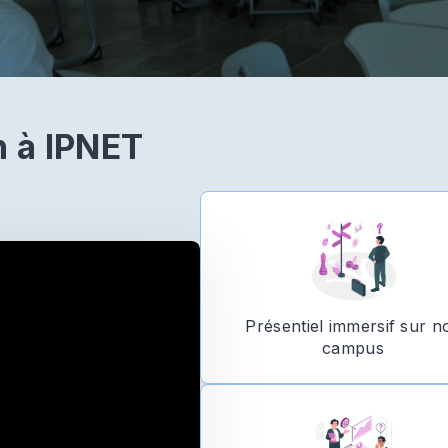
n à IPNET
Présentiel immersif sur n
campus