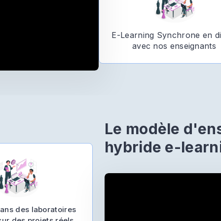
E-Learning Synchrone en di
avec nos enseignants
Le modèle d'en
hybride e-learn
dans des laboratoires
sur des projets réels.