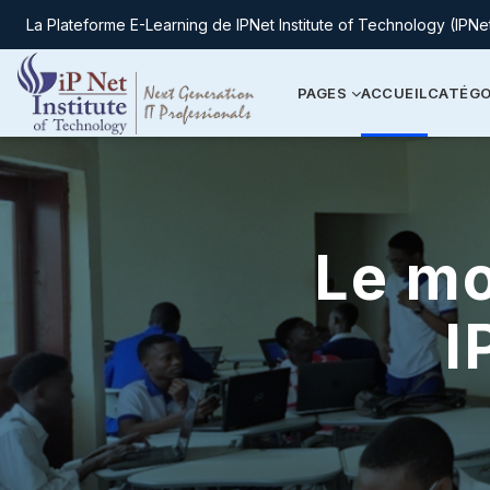
La Plateforme E-Learning de IPNet Institute of Technology (IPNe
Passer au contenu principal
PAGES
ACCUEIL
CATÉGO
Le mo
I