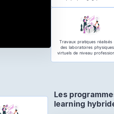
Travaux pratiques réalisés
des laboratoires physiques
virtuels de niveau professio
Les programmes
learning hybrid