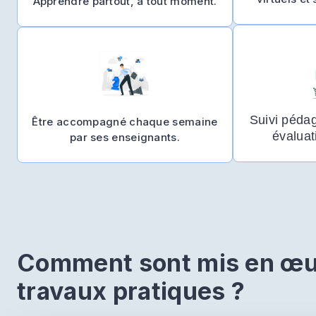
Apprendre partout, à tout moment.
Suivi pédag
Être accompagné chaque semaine
évaluat
par ses enseignants.
Comment sont mis en œu
travaux pratiques ?