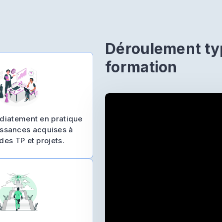
Déroulement ty
formation
diatement en pratique
issances acquises à
des TP et projets.