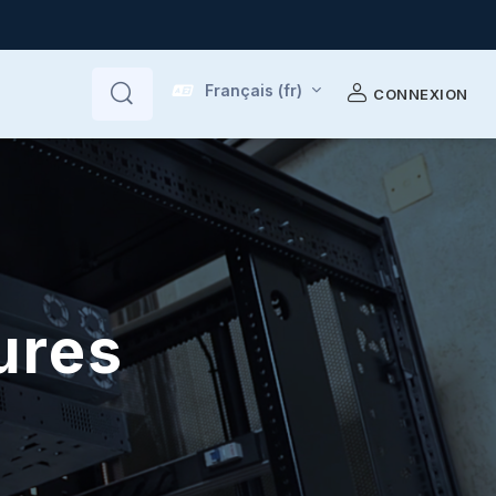
Français ‎(fr)‎
CONNEXION
Rechercher
Rechercher
ures