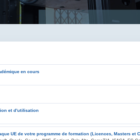
académique en cours
on et d'utilisation
chaque UE de votre programme de formation (Licences, Masters et Ce