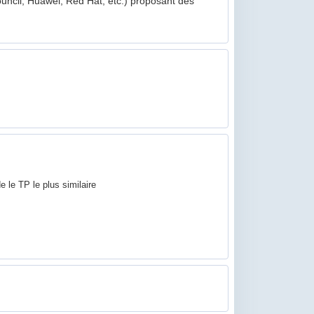
uncil, Huawei, Red Hat, etc.) proposant des
 le TP le plus similaire