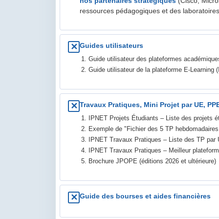
nos partenaires stratégiques
(Cisco, Micr
ressources pédagogiques et des laboratoires 
Guides utilisateurs
✕
Guide utilisateur des plateformes académiques
Guide utilisateur de la plateforme E-Learning 
Travaux Pratiques, Mini Projet par UE, PP
✕
IPNET Projets Étudiants – Liste des projets ét
Exemple de "Fichier des 5 TP hebdomadaires pa
IPNET Travaux Pratiques – Liste des TP par
IPNET Travaux Pratiques – Meilleur plateforme
Brochure JPOPE (éditions 2026 et ultérieure)
Guide des bourses et aides financières
✕