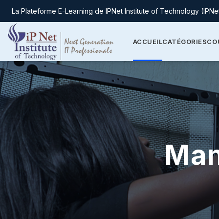
La Plateforme E-Learning de IPNet Institute of Technology (IPNe
Passer au contenu principal
ACCUEIL
CATÉGORIES
CO
Man