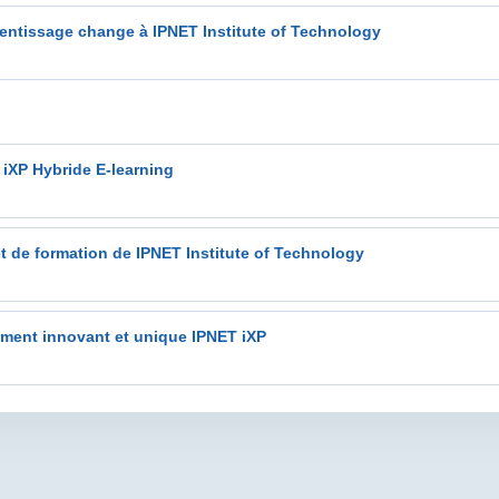
prentissage change à IPNET Institute of Technology
iXP Hybride E-learning
 de formation de IPNET Institute of Technology
ement innovant et unique IPNET iXP