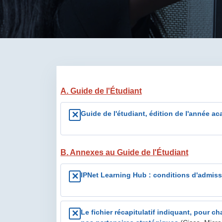
A. Guide de l'Étudiant
Guide de l'étudiant, édition de l'année 
✕
B. Annexes au Guide de l'Étudiant
IPNet Learning Hub : conditions d'admissi
✕
Le fichier récapitulatif indiquant, pour 
✕