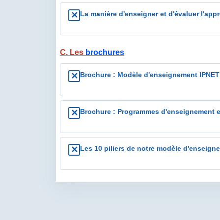
La manière d'enseigner et d'évaluer l'ap
✕
C. Les
brochures
Brochure : Modèle d'enseignement IPNET 
✕
Brochure : Programmes d'enseignement et
✕
Les 10 piliers de notre modèle d'enseign
✕
Conditions d’achèvement