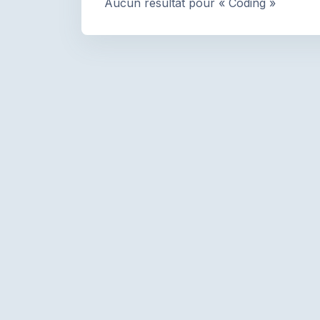
Aucun résultat pour « Coding »