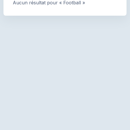
Aucun résultat pour « Football »