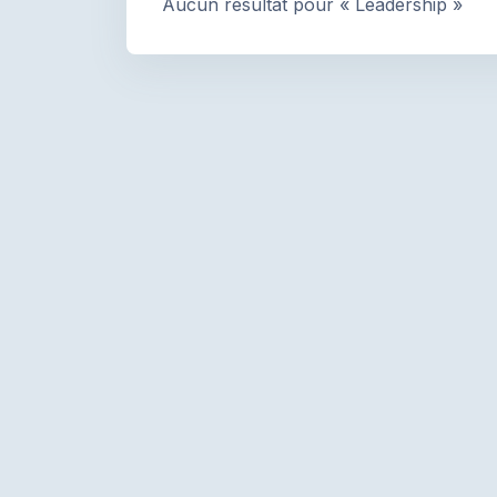
Aucun résultat pour « Leadership »