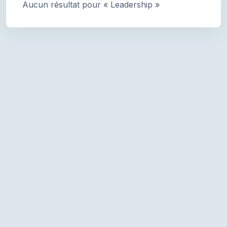
Aucun résultat pour « Leadership »