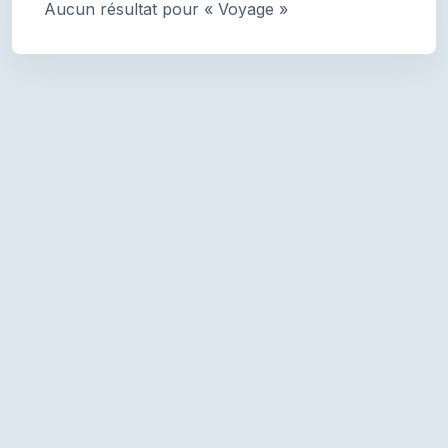
Aucun résultat pour « Voyage »