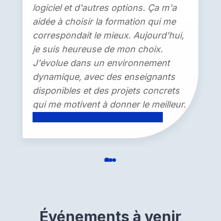
et leur esprit créatif. Je crois que
même les plus jeunes peuvent coder
s'ils sont bien encadrés. À IPNET, la
pratique est au cœur de la
pédagogie. Ce genre de projet
montre que nous préparons la
jeunesse à maîtriser les outils
numériques du monde de demain.
SEMEGLO Kossigan Louis
Événements à venir