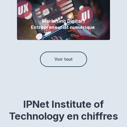
Marketing Digital /
Entrepreneuriat numérique
Voir tout
IPNet Institute of
Technology en chiffres