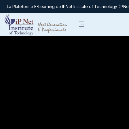
La Plateforme E-Learning de IPNet Institute of Technology (IPNe
Passer au contenu principal
Panneau latéral