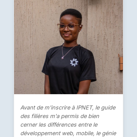
Avec Togocel, IPNET a formé de
jeunes élèves à la programmation
Python pour développer leur logique