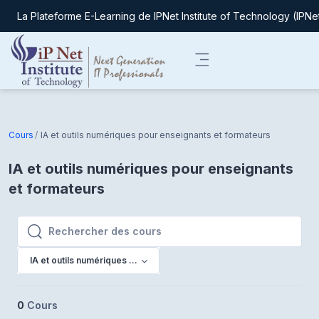
La Plateforme E-Learning de IPNet Institute of Technology (IPNe
Passer au contenu principal
Panneau latéral
Cours
IA et outils numériques pour enseignants et formateurs
IA et outils numériques pour enseignants
et formateurs
Rechercher des cours
Rechercher des cours
IA et outils numériques pour enseignants et formateurs
0
Cours