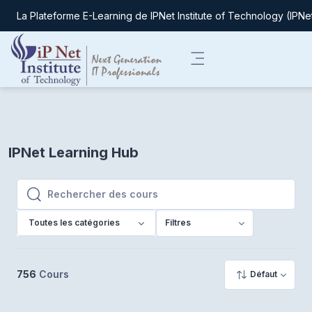
La Plateforme E-Learning de IPNet Institute of Technology (IPNe
Passer au contenu principal
Panneau latéral
IPNet Learning Hub
Rechercher des cours
Rechercher des cours
Toutes les catégories
Filtres
756
Cours
Défaut