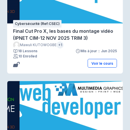
Cybersécurité (Ref:CSEC)
Final Cut Pro X, les bases du montage vidéo
(IPNET CIM-12 NOV 2025 TRIM 3)
Mawuli KUTOWOGBE
+1
18 Lessons
Mis à jour :: Jun 2025
10 Enrolled
Voir le cours