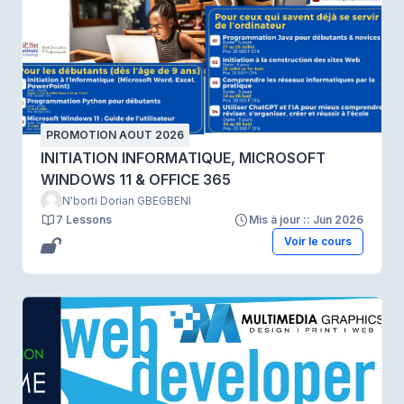
PROMOTION AOUT 2026
INITIATION INFORMATIQUE, MICROSOFT
WINDOWS 11 & OFFICE 365
N'borti Dorian GBEGBENI
7 Lessons
Mis à jour :: Jun 2026
Voir le cours