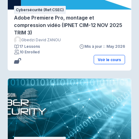
Cybersécurité (Ref:CSEC)
Adobe Premiere Pro, montage et
compression vidéo (IPNET CIM-12 NOV 2025
TRIM 3)
Gbedzi David ZANOU
17 Lessons
Mis à jour :: May 2026
10 Enrolled
Voir le cours