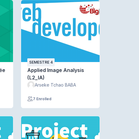
SEMESTRE 4
uée
Applied Image Analysis
(L2_IA)
Arseke Tchao BABA
7 Enrolled