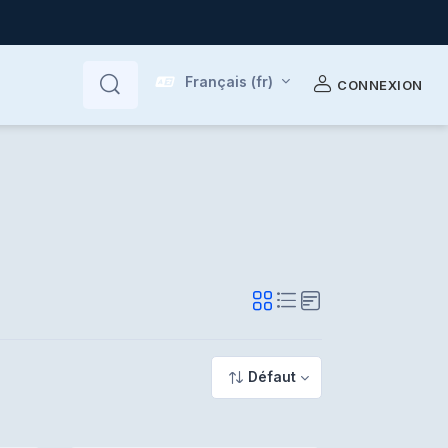
Français ‎(fr)‎
CONNEXION
Rechercher
Rechercher
Défaut