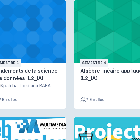
MESTRE 4
SEMESTRE 4
ndements de la science
Algèbre linéaire appliq
s données (L2_IA)
(L2_IA)
Kpatcha Tombana BABA
7 Enrolled
7 Enrolled