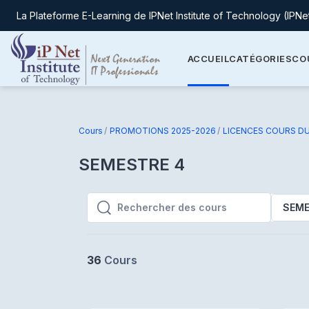
La Plateforme E-Learning de IPNet Institute of Technology (IPNe
Passer au contenu principal
ACCUEIL
CATÉGORIES
CO
Cours
PROMOTIONS 2025-2026
LICENCES COURS D
SEMESTRE 4
SEME
Rechercher des cours
Rechercher des cours
36
Cours