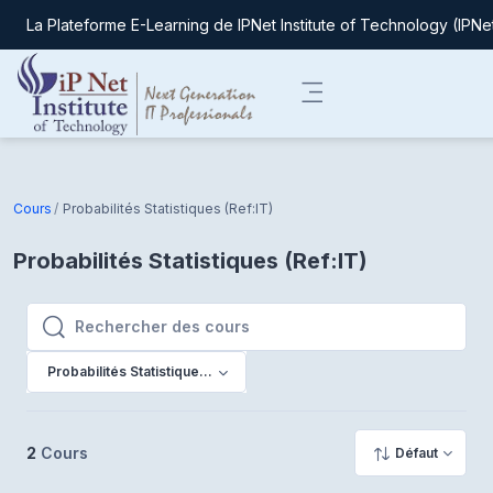
La Plateforme E-Learning de IPNet Institute of Technology (IPNe
Passer au contenu principal
Panneau latéral
Cours
Probabilités Statistiques (Ref:IT)
Probabilités Statistiques (Ref:IT)
Rechercher des cours
Rechercher des cours
Probabilités Statistiques (Ref:IT)
2
Cours
Défaut