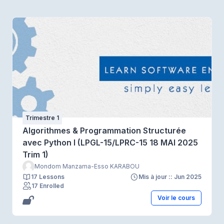
Trimestre 1
Algorithmes & Programmation Structurée
avec Python I (LPGL-15/LPRC-15 18 MAI 2025
Trim 1)
Mondom Manzama-Esso KARABOU
17 Lessons
Mis à jour :: Jun 2025
17 Enrolled
Voir le cours