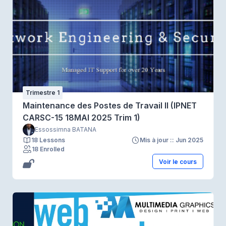
Trimestre 1
Maintenance des Postes de Travail II (IPNET
CARSC-15 18MAI 2025 Trim 1)
Essossimna BATANA
18 Lessons
Mis à jour :: Jun 2025
18 Enrolled
Voir le cours