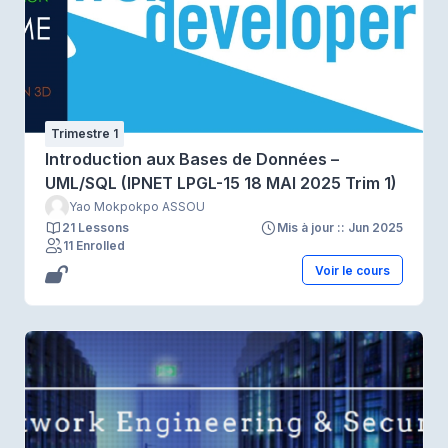
Trimestre 1
Introduction aux Bases de Données –
UML/SQL (IPNET LPGL-15 18 MAI 2025 Trim 1)
Yao Mokpokpo ASSOU
21 Lessons
Mis à jour :: Jun 2025
11 Enrolled
Voir le cours