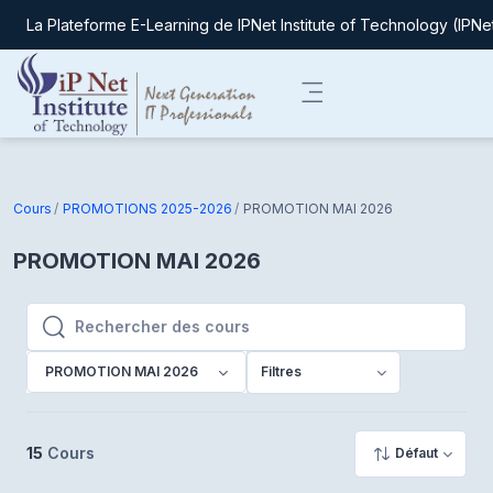
La Plateforme E-Learning de IPNet Institute of Technology (IPNe
Passer au contenu principal
Panneau latéral
Cours
PROMOTIONS 2025-2026
PROMOTION MAI 2026
PROMOTION MAI 2026
Rechercher des cours
Rechercher des cours
PROMOTION MAI 2026
Filtres
15
Cours
Défaut