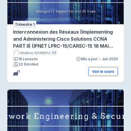
Trimestre 1
Interconnexion des Réseaux (Implementing
and Administering Cisco Solutions CCNA
PART II) (IPNET LPRC-15/CARSC-15 18 MAI
2025 Trim 1)
Atiabou ADAMOU
+1
18 Lessons
Mis à jour :: Jun 2025
22 Enrolled
Voir le cours