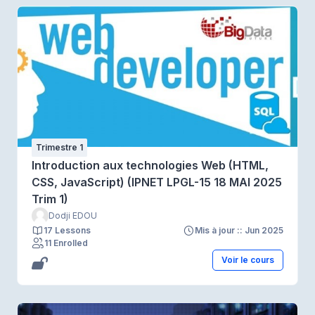
Trimestre 1
Introduction aux technologies Web (HTML,
CSS, JavaScript) (IPNET LPGL-15 18 MAI 2025
Trim 1)
Dodji EDOU
17 Lessons
Mis à jour :: Jun 2025
11 Enrolled
Voir le cours