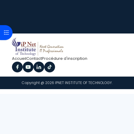
Ouvrir l’index du cours
Accueil
Contact
Procédure d'inscription
Copyright @ 2026 IPNET INSTITUTE OF TECHNOLOGY.