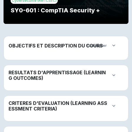
Cybersécurité (Ref:CSEC)
SY0-601 : CompTIA Security +
Résumé de section
OBJECTIFS ET DESCRIPTION DU COURS
Tout replier
Replier
RESULTATS D'APPRENTISSAGE (LEARNIN
Replier
G OUTCOMES)
CRITERES D'EVALUATION (LEARNING ASS
Replier
ESSMENT CRITERIA)