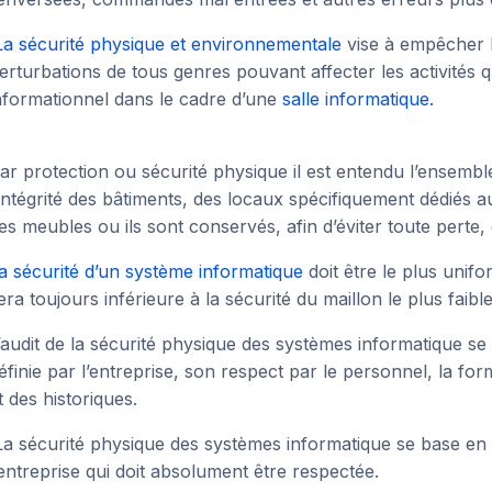
La sécurité physique et environnementale
vise à empêcher l
erturbations de tous genres pouvant affecter les activités qu
nformationnel dans le cadre d’une
salle informatique.
ar protection ou sécurité physique il est entendu l’ensembl
’intégrité des bâtiments, des locaux spécifiquement dédiés au
es meubles ou ils sont conservés, afin d’éviter toute pert
a sécurité d’un système informatique
doit être le plus unifo
era toujours inférieure à la sécurité du maillon le plus faibl
’audit de la sécurité physique des systèmes informatique se 
éfinie par l’entreprise, son respect par le personnel, la for
t des historiques.
a sécurité physique des systèmes informatique se base en pr
’entreprise qui doit absolument être respectée.