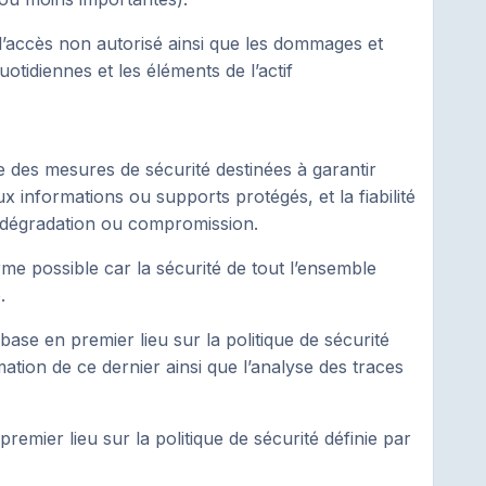
’accès non autorisé ainsi que les dommages et
otidiennes et les éléments de l’actif
e des mesures de sécurité destinées à garantir
x informations ou supports protégés, et la fiabilité
e, dégradation ou compromission.
rme possible car la sécurité de tout l’ensemble
e.
base en premier lieu sur la politique de sécurité
mation de ce dernier ainsi que l’analyse des traces
emier lieu sur la politique de sécurité définie par