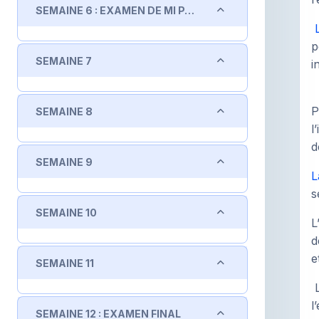
Replier
SEMAINE 6 : EXAMEN DE MI PARCOURS
p
Replier
SEMAINE 7
i
Replier
P
SEMAINE 8
l
d
Replier
SEMAINE 9
L
s
Replier
SEMAINE 10
L
d
e
Replier
SEMAINE 11
L
l
Replier
SEMAINE 12 : EXAMEN FINAL