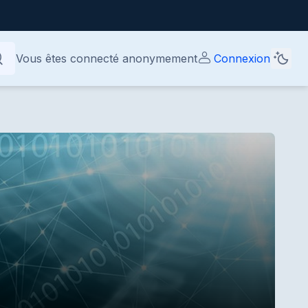
Vous êtes connecté anonymement
Connexion
chercher
chercher