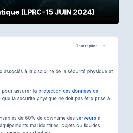
atique (LPRC-15 JUIN 2024)
Tout replier
Replier
associés à la discipline de la sécurité physique et
) pour assurer la
protection des données de
a que la securite physique ne doit pas être prise à
onsables de 60% de downtime des
serveurs
à
quipements mal identifiés, objets ou liquides
ou moins importantes).