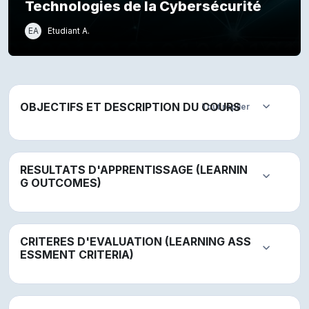
Technologies de la Cybersécurité
EA
Etudiant A.
Résumé de section
OBJECTIFS ET DESCRIPTION DU COURS
Tout replier
Replier
RESULTATS D'APPRENTISSAGE (LEARNIN
Replier
G OUTCOMES)
CRITERES D'EVALUATION (LEARNING ASS
Replier
ESSMENT CRITERIA)